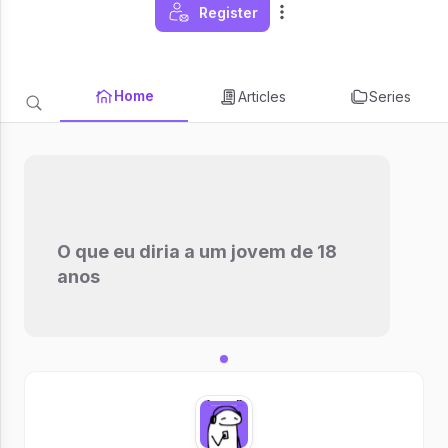
Register
Home
Articles
Series
O que eu diria a um jovem de 18
anos