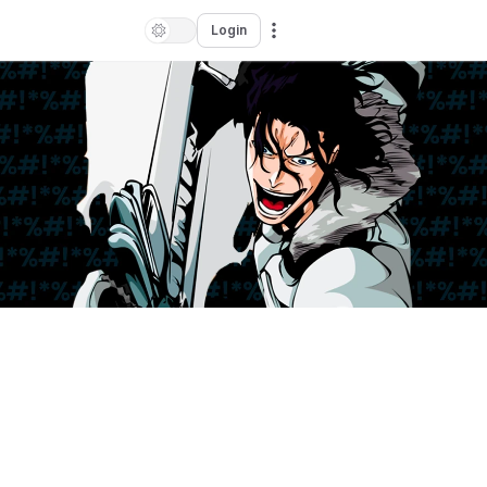
Login