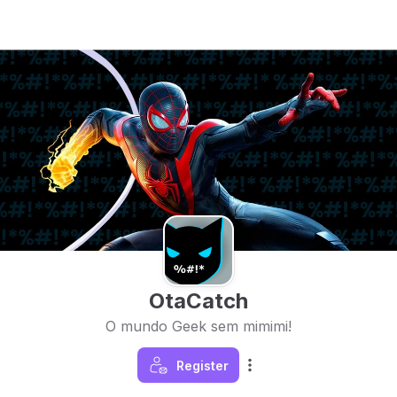
OtaCatch
O mundo Geek sem mimimi!
Register