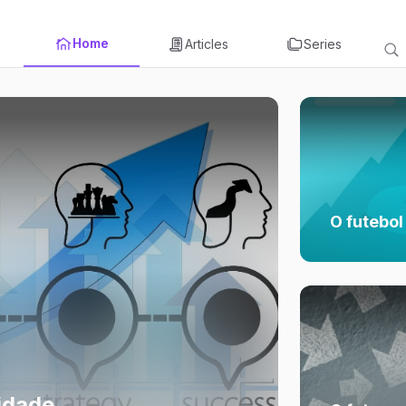
Home
Articles
Series
O futebol
idade