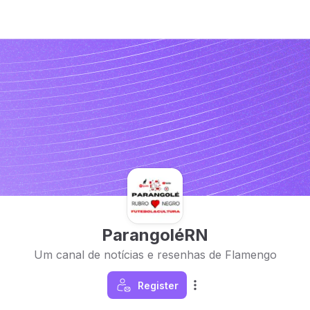
ParangoléRN
Um canal de notícias e resenhas de Flamengo
Register