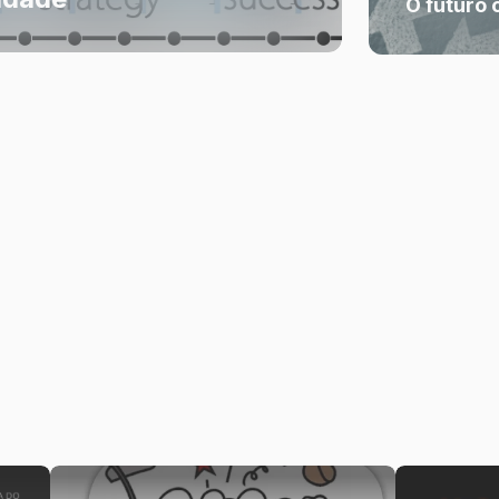
O futuro