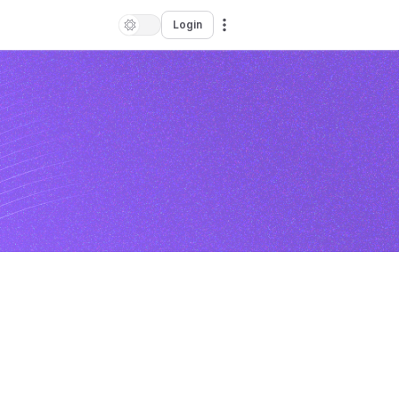
Login