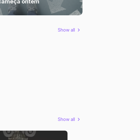
 cameça ontem
Show all
Show all