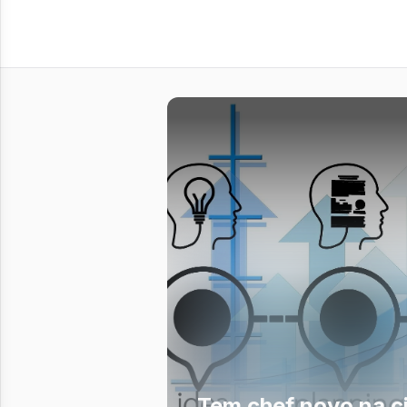
Tem chef novo na c