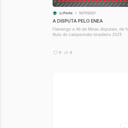
Li Porto
•
10/11/2021
A DISPUTA PELO ENEA
Flamengo e Atl de Minas disputam, de f
título do campeonato brasileiro 2021!
0
0