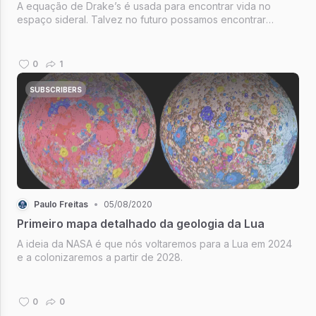
A equação de Drake’s é usada para encontrar vida no
espaço sideral. Talvez no futuro possamos encontrar
alienígenas. Eles serão um pouco…
0
1
SUBSCRIBERS
Paulo Freitas
•
05/08/2020
Primeiro mapa detalhado da geologia da Lua
A ideia da NASA é que nós voltaremos para a Lua em 2024
e a colonizaremos a partir de 2028.
0
0