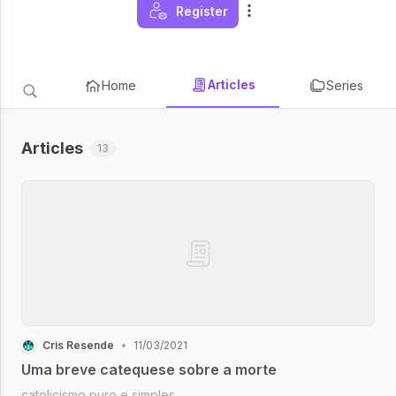
Register
Articles
Home
Series
Articles
13
Cris Resende
•
11/03/2021
Uma breve catequese sobre a morte
catolicismo puro e simples