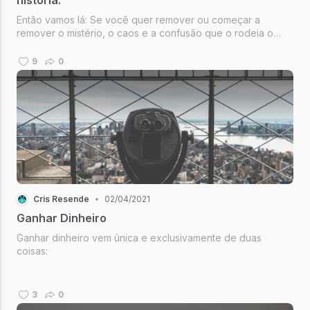
Então vamos lá: Se você quer remover ou começar a
remover o mistério, o caos e a confusão que o rodeia o
dinheiro, o melhor lugar para começar é responder essa
pergunta:
9
0
Cris Resende
•
02/04/2021
Ganhar Dinheiro
Ganhar dinheiro vem única e exclusivamente de duas
coisas:
3
0