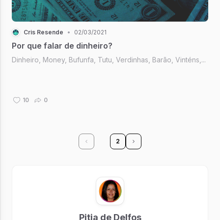
Cris Resende
•
02/03/2021
Por que falar de dinheiro?
Dinheiro, Money, Bufunfa, Tutu, Verdinhas, Barão, Vinténs,...
10
0
1
2
Pitia de Delfos