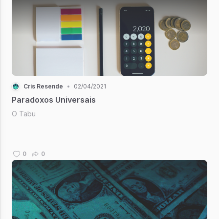
Cris Resende
•
02/04/2021
Paradoxos Universais
O Tabu
0
0