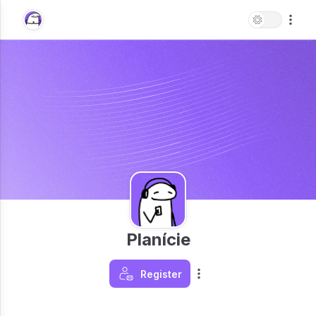
Planície
Register