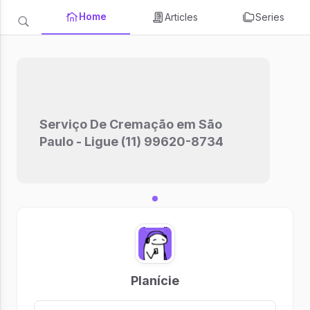
Home
Articles
Series
Serviço De Cremação em São
Paulo - Ligue (11) 99620-8734
Planície