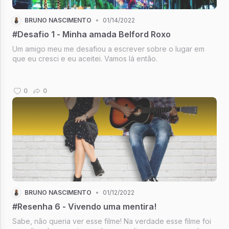
BRUNO NASCIMENTO
•
01/14/2022
#Desafio 1 - Minha amada Belford Roxo
Um amigo meu me desafiou a escrever sobre o lugar em
que eu cresci e eu aceitei. Vamos lá então.
0
0
BRUNO NASCIMENTO
•
01/12/2022
#Resenha 6 - Vivendo uma mentira!
Sabe, não queria ver esse filme! Na verdade esse filme foi