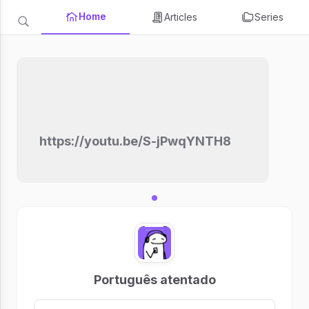
Home
Articles
Series
https://youtu.be/S-jPwqYNTH8
Português atentado