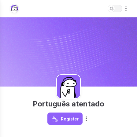
Português atentado
Register