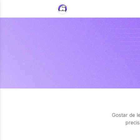
Gostar de l
preci