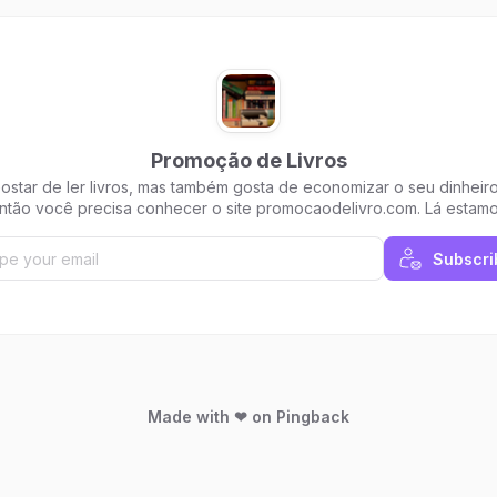
Promoção de Livros
ostar de ler livros, mas também gosta de economizar o seu dinheir
ntão você precisa conhecer o site promocaodelivro.com. Lá estam
empre com todas as promoções de livros do momento. Acesse agor
Subscri
Made with ❤ on Pingback