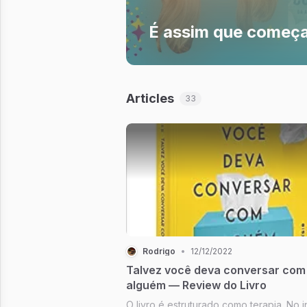
É assim que começa
Articles
33
Rodrigo
•
12/12/2022
Talvez você deva conversar com
alguém — Review do Livro
O livro é estruturado como terapia. No in