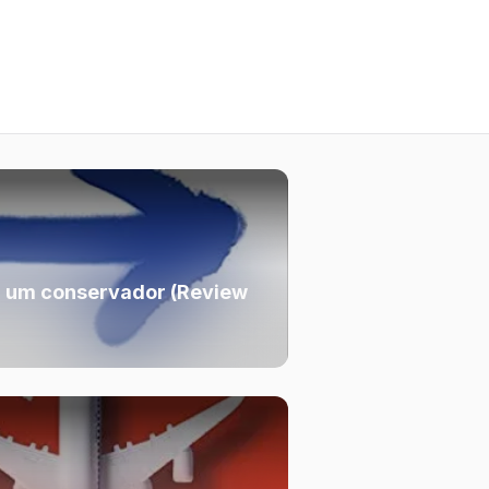
 um conservador (Review