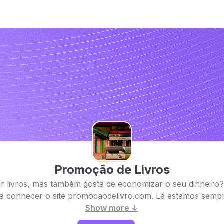
Promoção de Livros
er livros, mas também gosta de economizar o seu dinheiro
sa conhecer o site promocaodelivro.com. Lá estamos sempre
Show more ↓