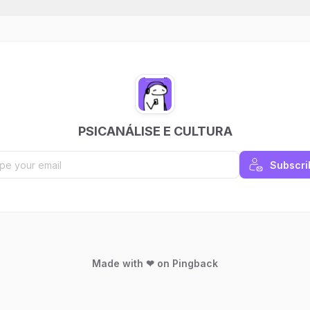
isa e estudo sobre a obra do
s Lacan no que ela tem de mais
. Em breve serão publicados
.
PSICANÁLISE E CULTURA
Subscri
Made with ❤ on Pingback