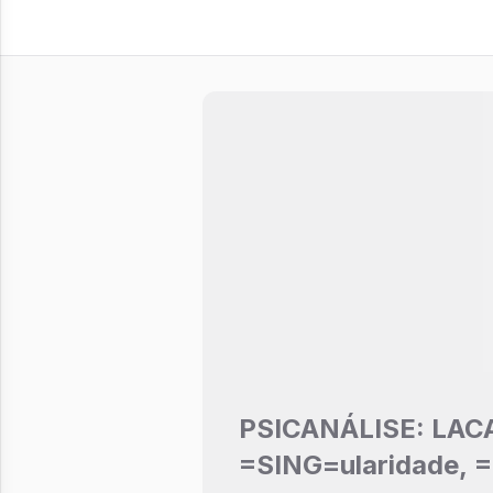
PSICANÁLISE: LA
=SING=ularidade, =