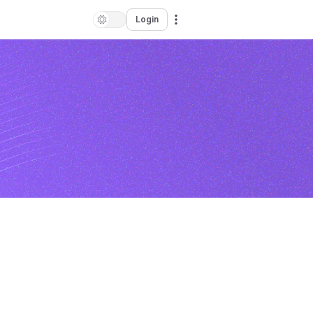
Login