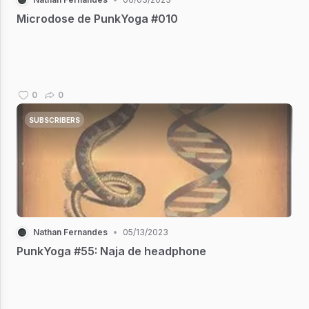
Microdose de PunkYoga #010
0
0
SUBSCRIBERS
Nathan Fernandes
•
05/13/2023
PunkYoga #55: Naja de headphone