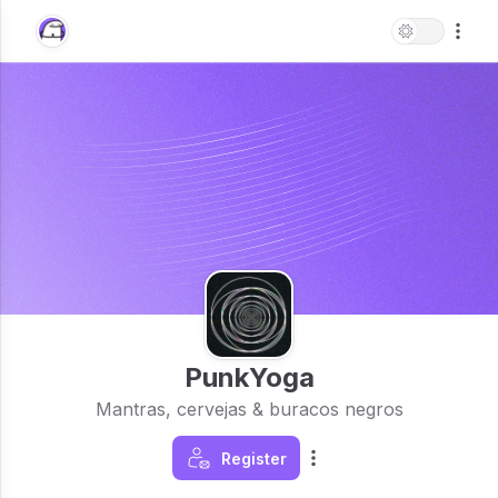
PunkYoga
Mantras, cervejas & buracos negros
Register