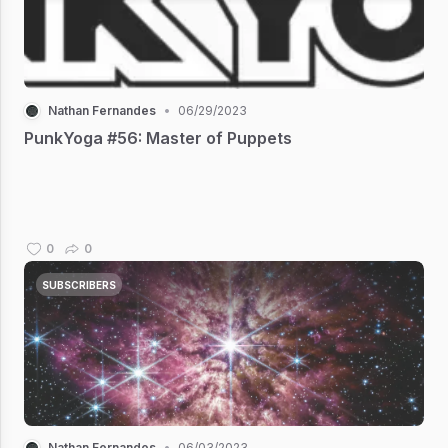
Nathan Fernandes
•
06/29/2023
PunkYoga #56: Master of Puppets
0
0
SUBSCRIBERS
Nathan Fernandes
•
06/03/2023