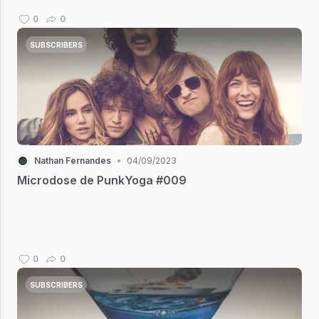
0
0
SUBSCRIBERS
Nathan Fernandes
•
04/09/2023
Microdose de PunkYoga #009
0
0
SUBSCRIBERS