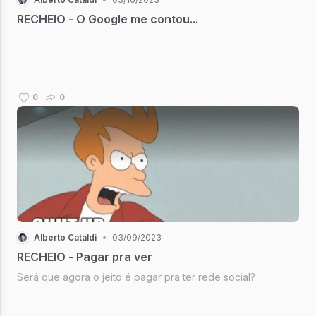
RECHEIO - O Google me contou...
0
0
Alberto Cataldi
•
03/09/2023
RECHEIO - Pagar pra ver
Será que agora o jeito é pagar pra ter rede social?