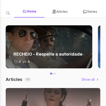
Home
Articles
Series
RECHEIO - Respeite a autoridade
0
0
Articles
Show all
59