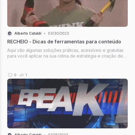
Alberto Cataldi
•
03/30/2023
RECHEIO - Dicas de ferramentas para conteúdo
Aqui vão algumas soluções práticas, acessíveis e gratuitas
para você aplicar na sua rotina de estratégia e criação de
conteúdo
0
1
Alberto Cataldi
•
03/16/2023