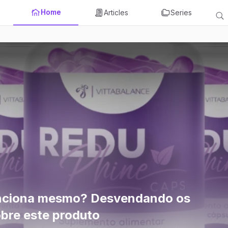
Home
Articles
Series
nciona mesmo? Desvendando os
obre este produto