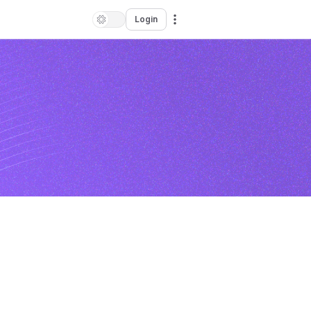
Login