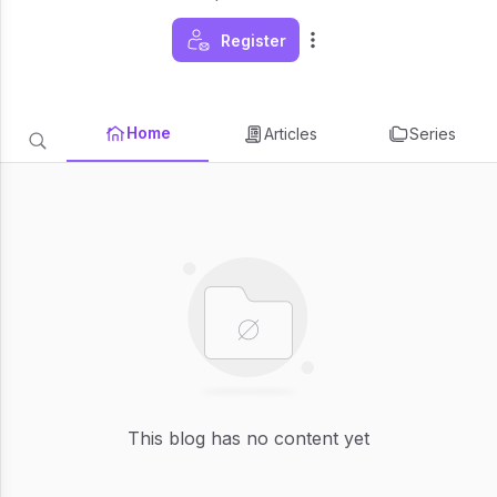
Register
Home
Articles
Series
This blog has no content yet