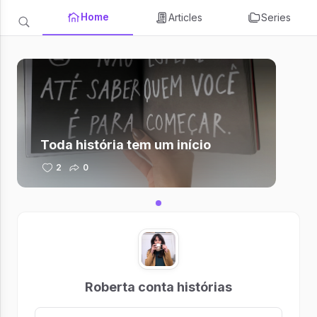
Home
Articles
Series
Toda história tem um início
2
0
Roberta conta histórias