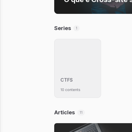
Series
1
CTFS
10 contents
Articles
11