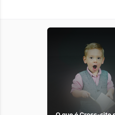
O que é Cross-site 