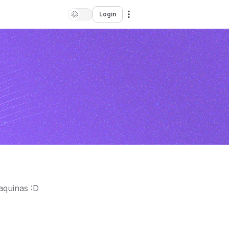
Login
aquinas :D