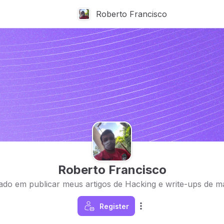
Roberto Francisco
ado em publicar meus artigos de Hacking e write-ups de m
Register