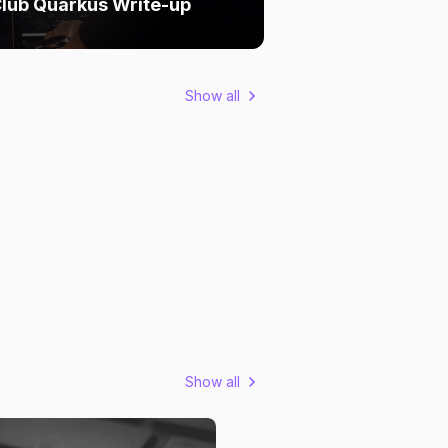
lub Quarkus Write-up
Show all
Show all