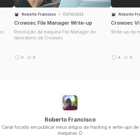
Roberto Francisco
•
03/14/2022
Roberto Fr
Crowsec File Manager Write-up
Crowsec Vi
c.
Resolução da maquina File Manager do
Write-up da 
laboratório da Crowsec.
0
0
4
0
Roberto Francisco
Canal focado em publicar meus artigos de Hacking e write-ups de
maquinas :D