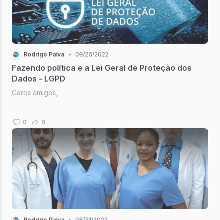
Rodrigo Paiva
•
09/26/2022
Fazendo política e a Lei Geral de Proteção dos
Dados - LGPD
Caros amigos,
0
0
Rodrigo Paiva
•
08/31/2022