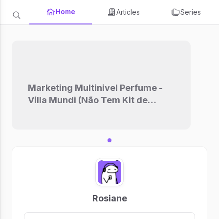
Home
Articles
Series
Marketing Multinivel Perfume -
Villa Mundi (Não Tem Kit de
Adesão)
Rosiane