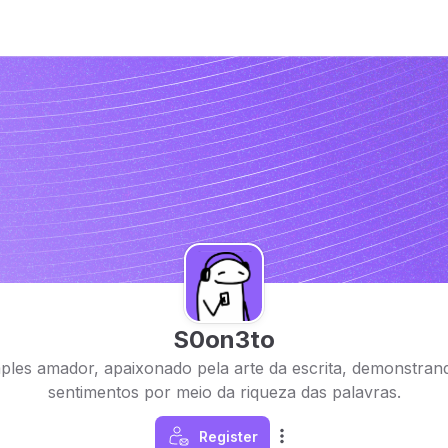
S0on3to
ples amador, apaixonado pela arte da escrita, demonstran
sentimentos por meio da riqueza das palavras.
Register