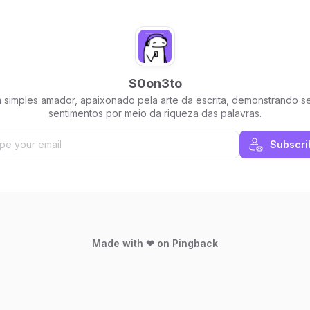
S0on3to
 simples amador, apaixonado pela arte da escrita, demonstrando s
sentimentos por meio da riqueza das palavras.
Subscri
Made with ❤ on Pingback