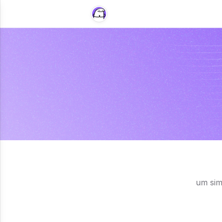
um sim