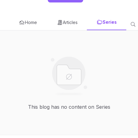
Series
Home
Articles
This blog has no content on Series