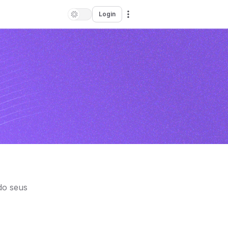
Login
do seus