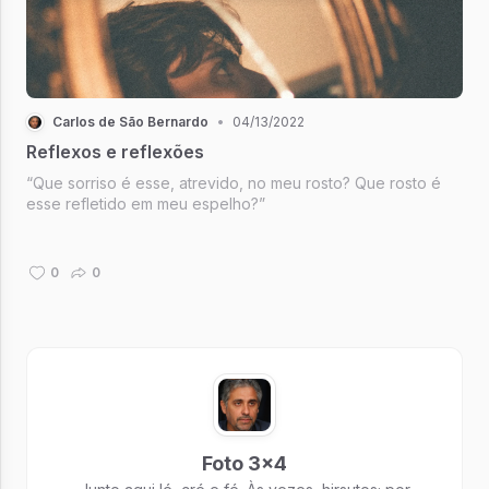
Carlos de São Bernardo
•
04/13/2022
Reflexos e reflexões
“Que sorriso é esse, atrevido, no meu rosto? Que rosto é
esse refletido em meu espelho?”
0
0
Foto 3x4