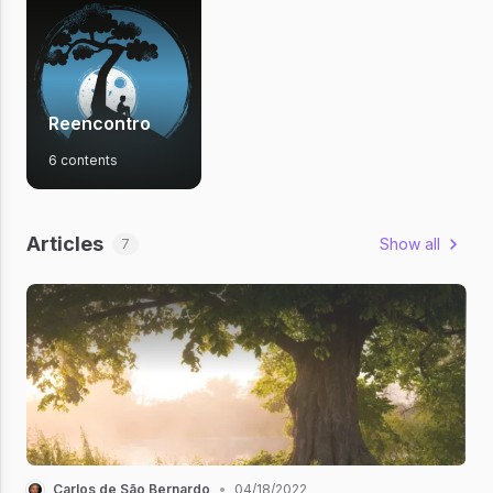
Reencontro
6 contents
Articles
Show all
7
Carlos de São Bernardo
•
04/18/2022