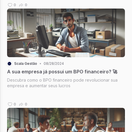
0
0
Scala Gestão
•
08/28/2024
A sua empresa já possui um BPO financeiro? 🚀
Descubra como o BPO financeiro pode revolucionar sua
empresa e aumentar seus lucros
0
0