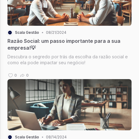
Scala Gestão
•
08/21/2024
Razão Social: um passo importante para a sua
empresa!💡
Descubra o segredo por trás da escolha da razão social e
como ela pode impactar seu negócio!
0
0
Scala Gestão
•
08/14/2024