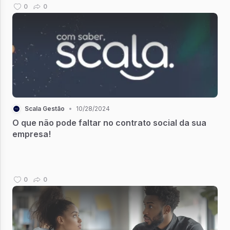
0
0
Scala Gestão
•
10/28/2024
O que não pode faltar no contrato social da sua
empresa!
0
0