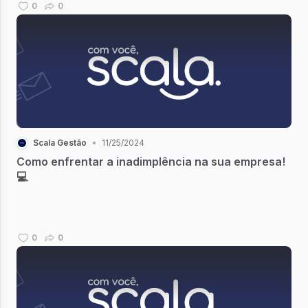
0
0
Scala Gestão
•
11/25/2024
Como enfrentar a inadimplência na sua empresa!
💻
0
0