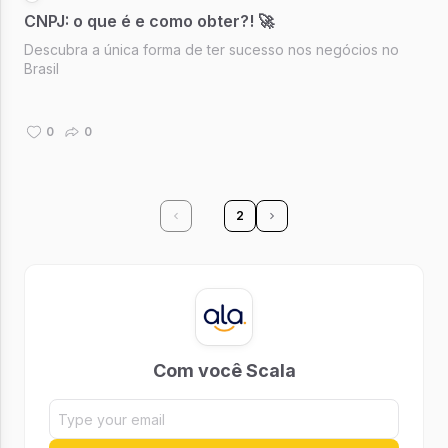
CNPJ: o que é e como obter?! 🚀
Descubra a única forma de ter sucesso nos negócios no
Brasil
0
0
1
2
Com você Scala