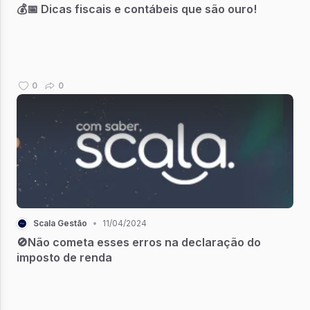
💰📅 Dicas fiscais e contábeis que são ouro!
0
0
Scala Gestão
•
11/04/2024
🚫Não cometa esses erros na declaração do
imposto de renda