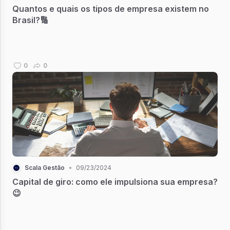
Quantos e quais os tipos de empresa existem no
Brasil?🔢
0
0
Scala Gestão
•
09/23/2024
Capital de giro: como ele impulsiona sua empresa?
😉