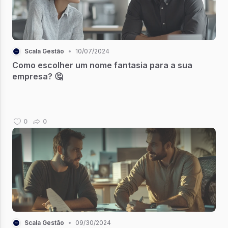
Scala Gestão
•
10/07/2024
Como escolher um nome fantasia para a sua
empresa? 🤔
0
0
Scala Gestão
•
09/30/2024