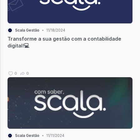
Scala Gestão
•
11/18/2024
Transforme a sua gestão com a contabilidade
digital!💻
0
0
Scala Gestão
•
11/11/2024