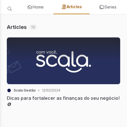
Articles
Home
Series
Articles
13
Scala Gestão
•
12/02/2024
Dicas para fortalecer as finanças do seu negócio!
🪙