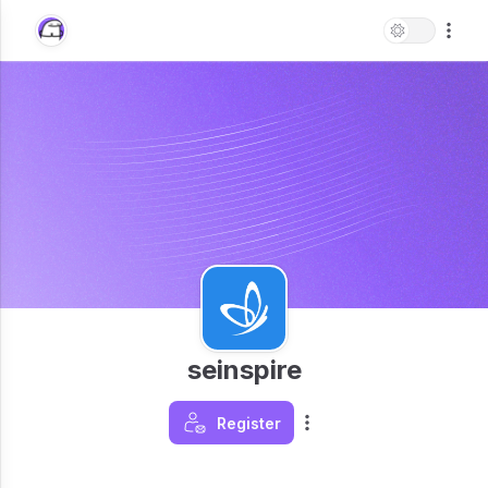
seinspire
Register