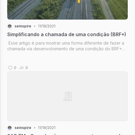
seinspire
•
11/19/2021
Simplificando a chamada de uma condição (BRF+)
Esse artigo é para mostrar uma forma diferente de fazer a
chamada via desenvolvimento de uma condição do BRF+
no SAP TM.
0
0
seinspire
•
11/19/2021