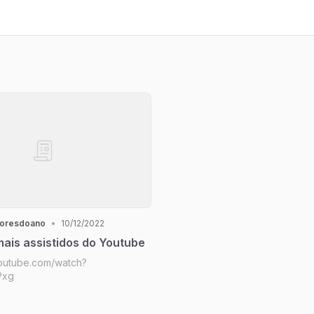
horesdoano
•
10/12/2022
ais assistidos do Youtube
youtube.com/watch?
Pxg