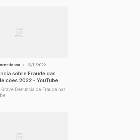
horesdoano
•
10/11/2022
ncia sobre Fraude das
leicoes 2022 - YouTube
2 Grave Denuncia de Fraude nas
ube