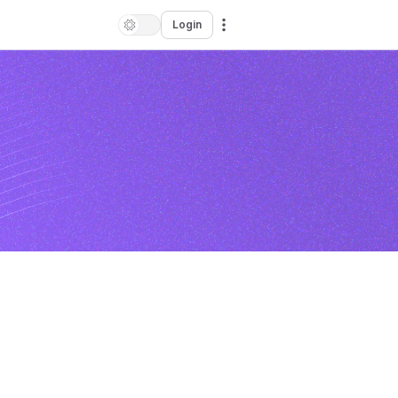
Login