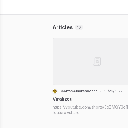
Articles
10
Shortsmelhoresdoano
•
10/26/2022
Viralizou
https://youtube.com/shorts/3oZMQY3o
feature=share