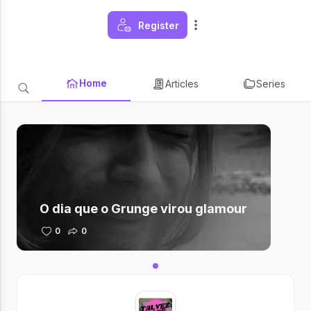
Register
Home
Articles
Series
O dia que o Grunge virou glamour
0
0