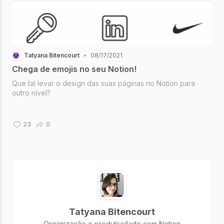
Tatyana Bitencourt
•
08/17/2021
Chega de emojis no seu Notion!
Que tal levar o design das suas páginas no Notion para
outro nível?
23
0
Tatyana Bitencourt
Organização e produtividade com Notion