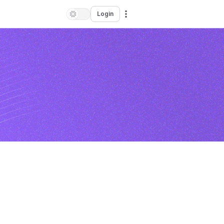
Login