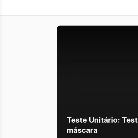
Teste Unitário: Tes
máscara