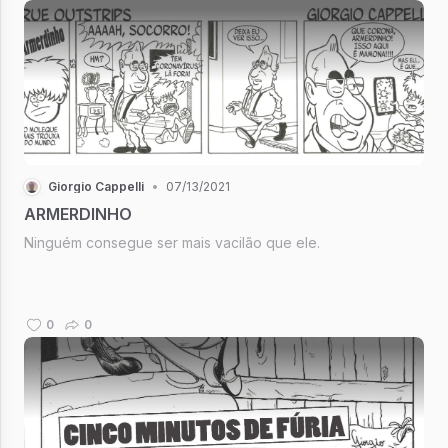
Giorgio Cappelli
•
07/13/2021
ARMERDINHO
Ninguém consegue ser mais vacilão que ele.
0
0