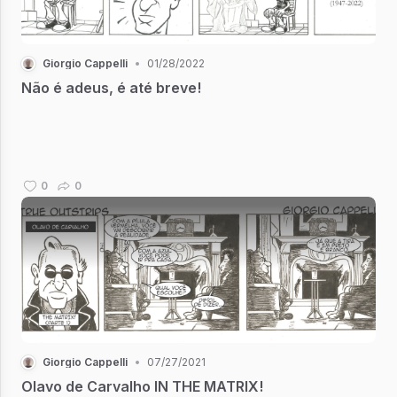
Giorgio Cappelli
•
01/28/2022
Não é adeus, é até breve!
0
0
Giorgio Cappelli
•
07/27/2021
Olavo de Carvalho IN THE MATRIX!