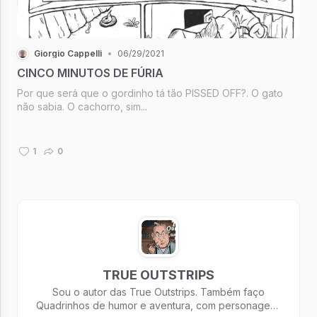
Giorgio Cappelli
•
06/29/2021
CINCO MINUTOS DE FÚRIA
Por que será que o gordinho tá tão PISSED OFF?. O gato
não sabia. O cachorro, sim...
1
0
TRUE OUTSTRIPS
Sou o autor das True Outstrips. Também faço
Quadrinhos de humor e aventura, com personagens