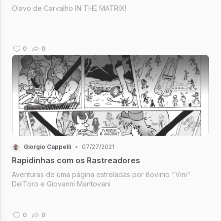
Olavo de Carvalho IN THE MATRIX!
0
0
Giorgio Cappelli
•
07/27/2021
Rapidinhas com os Rastreadores
Aventuras de uma página estreladas por Bovinio "Vini"
DelToro e Giovanni Mantovani
0
0