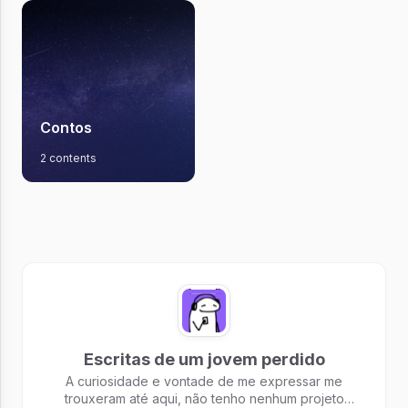
Contos
2 contents
Escritas de um jovem perdido
A curiosidade e vontade de me expressar me
trouxeram até aqui, não tenho nenhum projeto