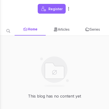
Register
Home
Articles
Series
This blog has no content yet