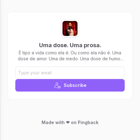
Uma dose. Uma prosa.
É tipo a vida como ela é. Ou como ela não é. Uma
dose de amor. Uma de medo. Uma dose de humor.
Outra de fé. Prosa, poesia. Ideia, ventania. É tipo um
disse me disse dos meus neurônios pensantes.
Alguns deles
Subscribe
Made with ❤ on Pingback