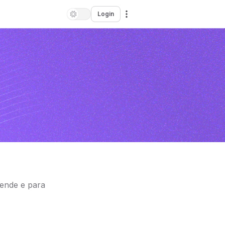
Login
ende e para