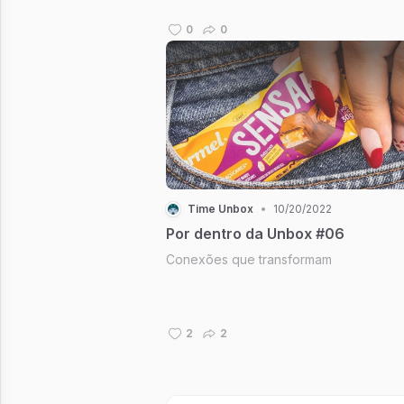
0
0
Time Unbox
•
10/20/2022
Por dentro da Unbox #06
Conexões que transformam
2
2