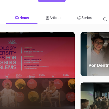
Home
Articles
Series
Por Dentr