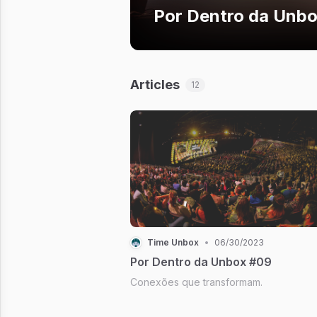
Por Dentro da Unbo
Articles
12
Time Unbox
•
06/30/2023
Por Dentro da Unbox #09
Conexões que transformam.