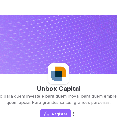
Unbox Capital
to para quem investe e para quem inova, para quem empre
quem apoia. Para grandes saltos, grandes parcerias.
Register