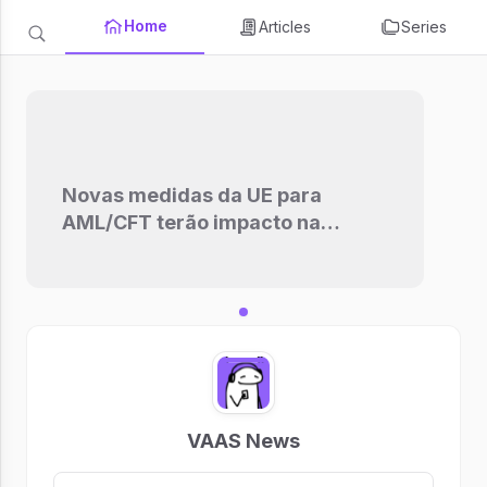
Home
Articles
Series
Novas medidas da UE para
AML/CFT terão impacto na
atividade de criptoativos na
Europa
VAAS News