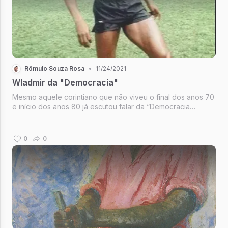
Rômulo Souza Rosa
•
11/24/2021
Wladmir da "Democracia"
Mesmo aquele corintiano que não viveu o final dos anos 70
e início dos anos 80 já escutou falar da “Democracia
Corintiana”. O movimento tinha como objetivo dar autonomia
para os jogadores decidirem sobre os rumos que o clube
estava tomando, c...
0
0