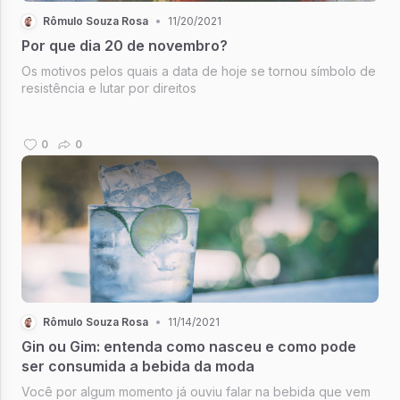
Rômulo Souza Rosa
•
11/20/2021
Por que dia 20 de novembro?
Os motivos pelos quais a data de hoje se tornou símbolo de
resistência e lutar por direitos
0
0
Rômulo Souza Rosa
•
11/14/2021
Gin ou Gim: entenda como nasceu e como pode
ser consumida a bebida da moda
Você por algum momento já ouviu falar na bebida que vem