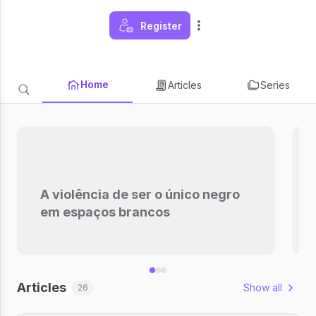
Register
Home
Articles
Series
A violência de ser o único negro
em espaços brancos
Articles
Show all
26