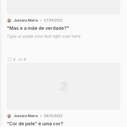
Jussara Marra
•
07/14/2022
"Mas e a mãe de verdade?"
Type or paste your text right over here.
0
0
Jussara Marra
•
06/10/2022
“Cor de pele” é uma cor?