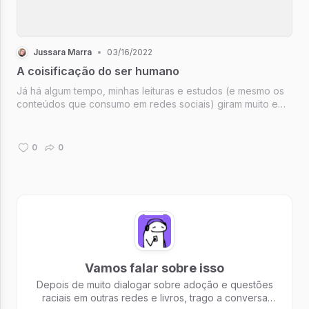
Jussara Marra
•
03/16/2022
A coisificação do ser humano
Já há algum tempo, minhas leituras e estudos (e mesmo os
conteúdos que consumo em redes sociais) giram muito em
torno de dois grandes temas: adoção e racismo.
0
0
Vamos falar sobre isso
Depois de muito dialogar sobre adoção e questões
raciais em outras redes e livros, trago a conversa