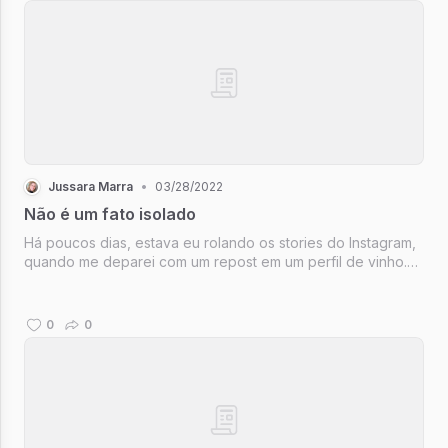
Jussara Marra
•
03/28/2022
Não é um fato isolado
Há poucos dias, estava eu rolando os stories do Instagram,
quando me deparei com um repost em um perfil de vinho.
"Racismo é crime".
0
0