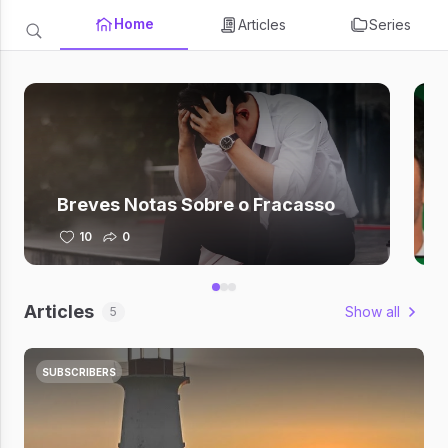
Home
Articles
Series
Breves Notas Sobre o Fracasso
10
0
Articles
Show all
5
SUBSCRIBERS