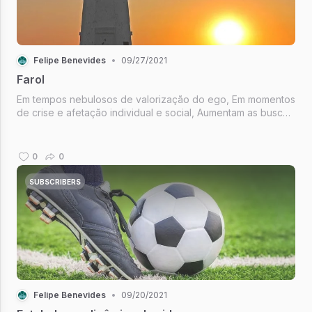
Felipe Benevides
•
09/27/2021
Farol
Em tempos nebulosos de valorização do ego, Em momentos
de crise e afetação individual e social, Aumentam as buscas
por um orientador, um…
0
0
SUBSCRIBERS
Felipe Benevides
•
09/20/2021