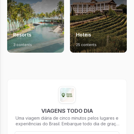
Resorts
Hotéis
3 contents
25 contents
VIAGENS TODO DIA
Uma viagem diária de cinco minutos pelos lugares e
experiências do Brasil. Embarque todo dia de graça
com exclusividade no seu e-mail, às 7h28!