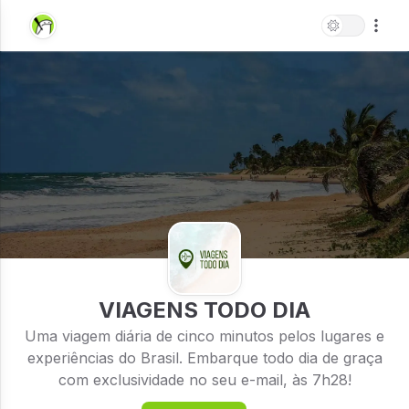
VIAGENS TODO DIA
Uma viagem diária de cinco minutos pelos lugares e
experiências do Brasil. Embarque todo dia de graça
com exclusividade no seu e-mail, às 7h28!