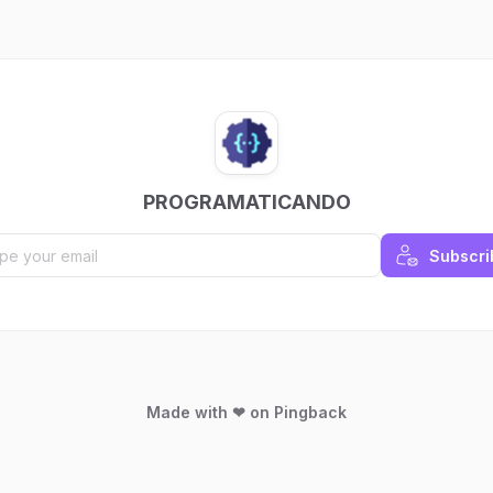
todo o Brasil.
PROGRAMATICANDO
Subscri
Made with ❤ on Pingback