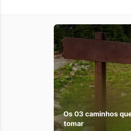
Os 03 caminhos qu
tomar