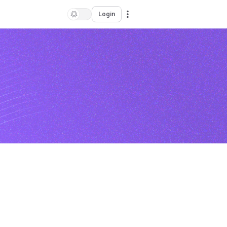
Login