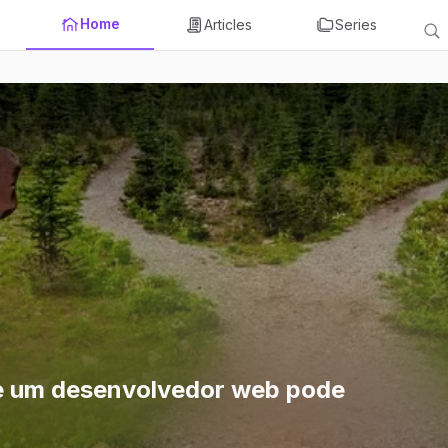
Home
Articles
Series
e um desenvolvedor web pode