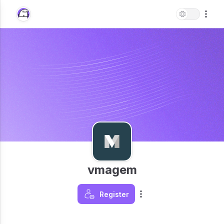
vmagem
Register