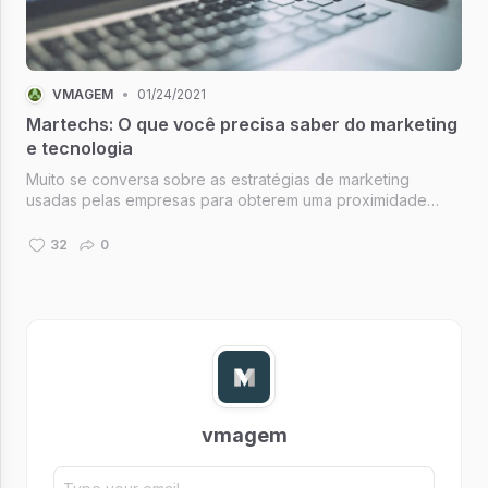
VMAGEM
•
01/24/2021
Martechs: O que você precisa saber do marketing
e tecnologia
Muito se conversa sobre as estratégias de marketing
usadas pelas empresas para obterem uma proximidade
maior com o seu público alvo. Acontece que no mercado
atual, a comunicação integrada tornou-se essencial para
32
0
sobrevivência de pequenas, mé...
vmagem