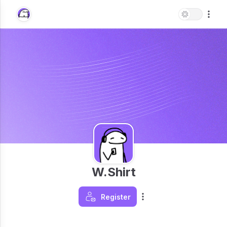
W.Shirt
Register