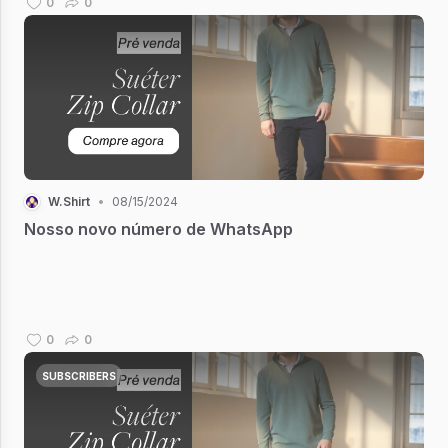
0
0
W.Shirt
•
08/15/2024
Nosso novo número de WhatsApp
0
0
SUBSCRIBERS