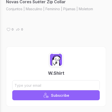
Novas Cores Suéter Zip Collar
Conjuntos | Masculino | Feminino | Pijamas | Moletom
0
0
W.Shirt
Subscribe