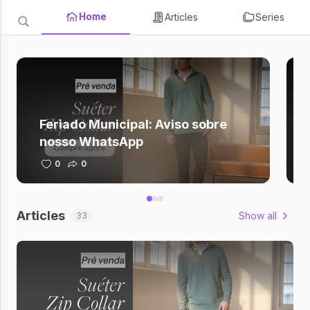
Home
Articles
Series
Feriado Municipal: Aviso sobre
nosso WhatsApp
0
0
Articles
Show all
33