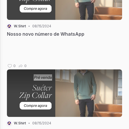
W.Shirt
•
08/15/2024
Nosso novo número de WhatsApp
0
0
W.Shirt
•
08/15/2024