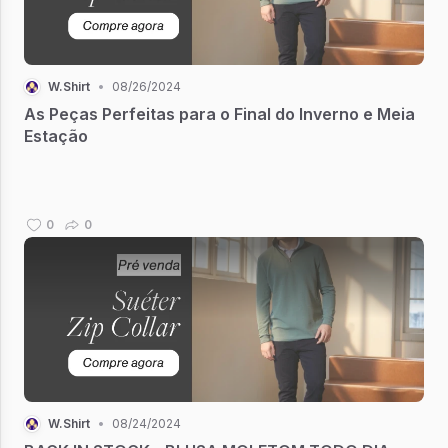
W.Shirt
•
08/26/2024
As Peças Perfeitas para o Final do Inverno e Meia
Estação
0
0
W.Shirt
•
08/24/2024