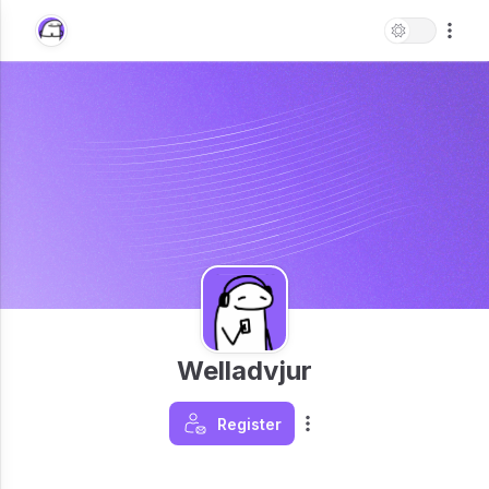
Welladvjur
Register