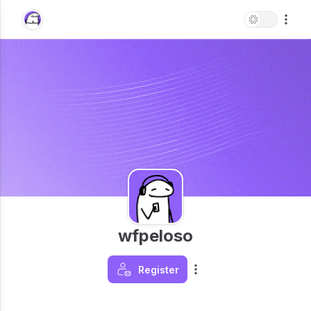
wfpeloso
Register