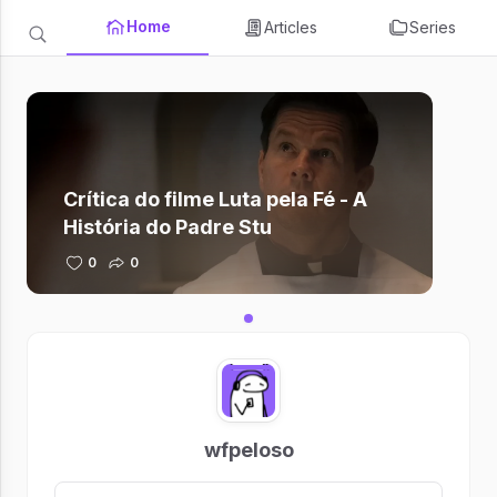
Home
Articles
Series
Crítica do filme Luta pela Fé - A
História do Padre Stu
0
0
wfpeloso