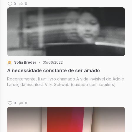
0
0
Sofia Breder
•
05/06/2022
A necessidade constante de ser amado
Recentemente, li um livro chamado A vida invisível de Addie
Larue, da escritora V. E. Schwab (cuidado com spoilers).
0
0