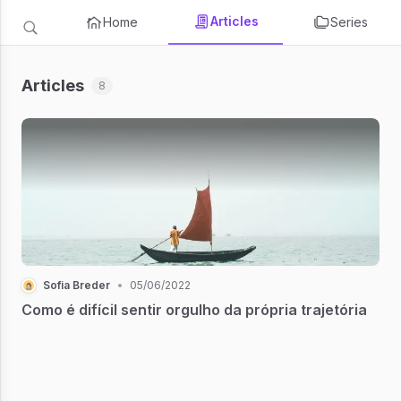
Articles
Home
Series
Articles
8
Sofia Breder
•
05/06/2022
Como é difícil sentir orgulho da própria trajetória