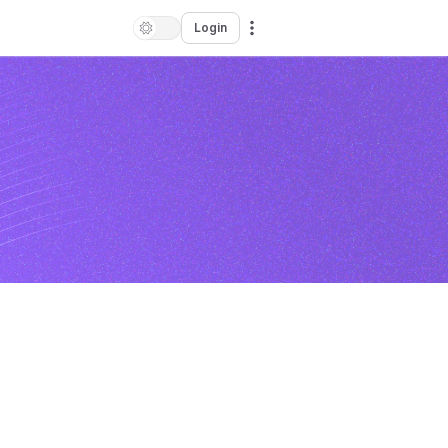
Login