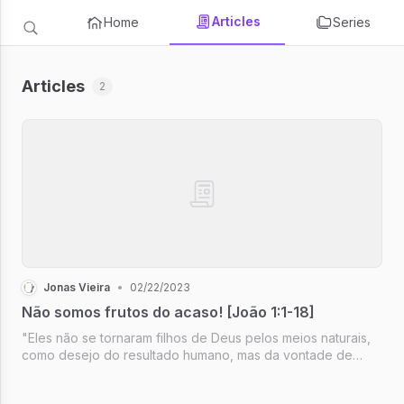
Articles
Home
Series
Articles
2
Jonas Vieira
•
02/22/2023
Não somos frutos do acaso! [João 1:1-18]
"Eles não se tornaram filhos de Deus pelos meios naturais,
como desejo do resultado humano, mas da vontade de
Deus" João 1:13