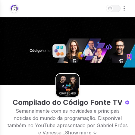
Compilado do Código Fonte TV
Semanalmente com as novidades e principais
notícias do mundo da programação. Disponível
também no YouTube apresentado por Gabriel Fróes
e Vanessa...
Show more ↓