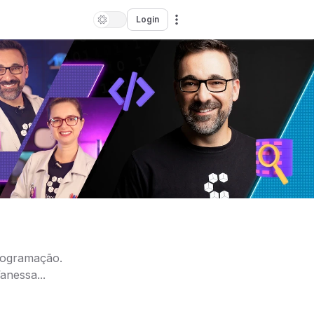
Login
rogramação.
nessa...