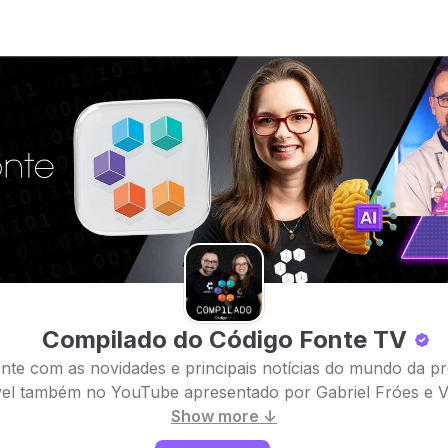
Compilado do Código Fonte TV
te com as novidades e principais notícias do mundo da p
vel também no YouTube apresentado por Gabriel Fróes e Va
Show more ↓