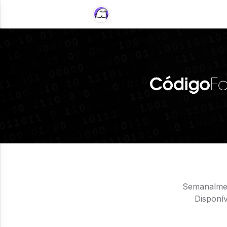
Semanalmen
Disponí