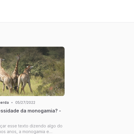
cerda
•
05/27/2022
essidade da monogamia? -
çar esse texto dizendo algo do
timos anos, a monogamia e