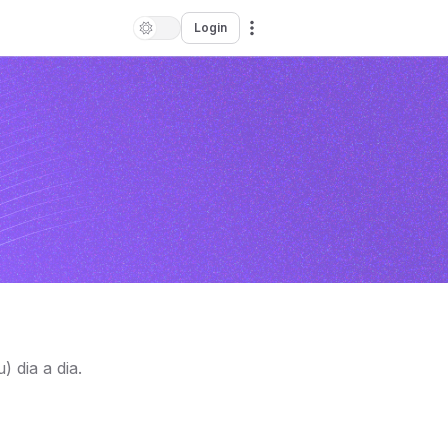
Login
 dia a dia.