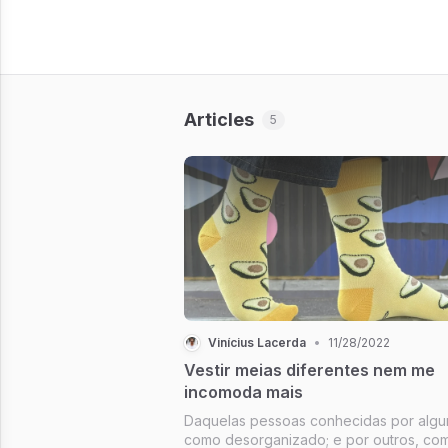
Articles
5
Vinícius Lacerda
•
11/28/2022
Vestir meias diferentes nem me
incomoda mais
Daquelas pessoas conhecidas por algu
como desorganizado; e por outros, co