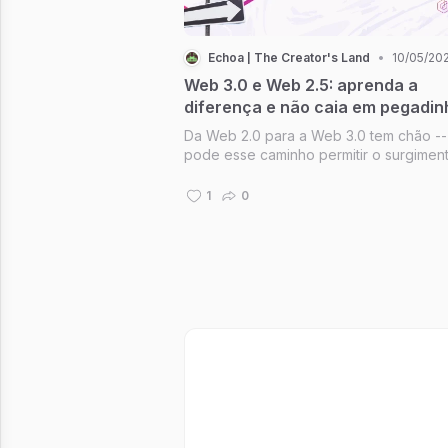
Echoa | The Creator's Land
•
10/05/20
Web 3.0 e Web 2.5: aprenda a
diferença e não caia em pegadin
Da Web 2.0 para a Web 3.0 tem chão -
pode esse caminho permitir o surgimen
uma Web 2.5?
1
0