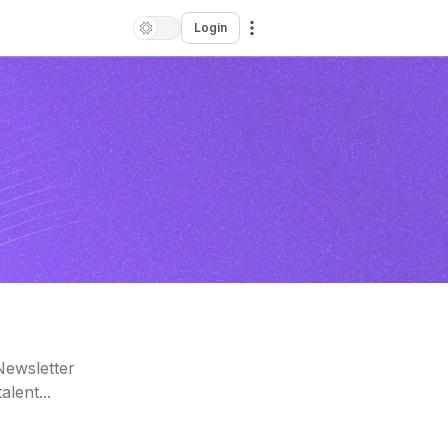
Login
Newsletter
lent...