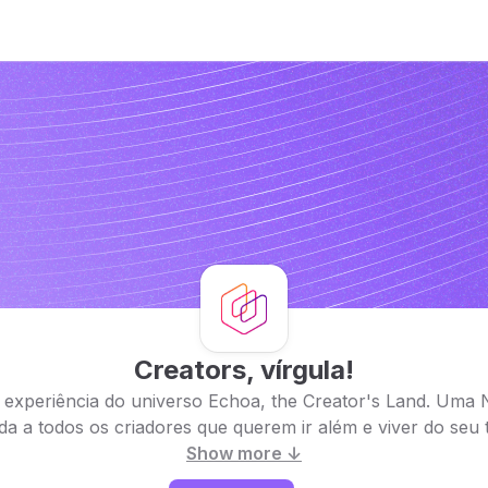
Creators, vírgula!
experiência do universo Echoa, the Creator's Land. Uma 
da a todos os criadores que querem ir além e viver do seu ta
Show more ↓