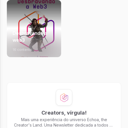
Desbravando a
web3
16 contents
Creators, vírgula!
Mais uma experiência do universo Echoa, the
Creator's Land. Uma Newsletter dedicada a todos os