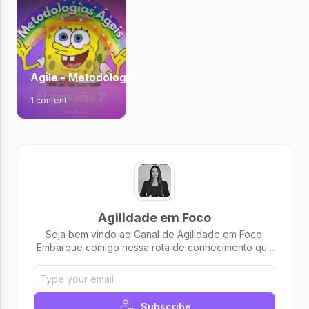
Agile - Metodologias Ágeis
1 content
Agilidade em Foco
Seja bem vindo ao Canal de Agilidade em Foco.
Embarque comigo nessa rota de conhecimento que
levará você ao sucesso!
Subscribe