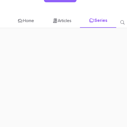
Series
Home
Articles