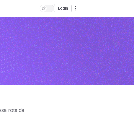
Login
sa rota de