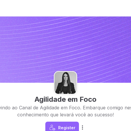
Agilidade em Foco
vindo ao Canal de Agilidade em Foco. Embarque comigo nes
conhecimento que levará você ao sucesso!
Register